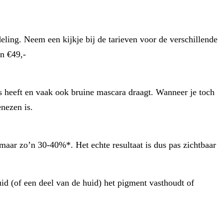
deling. Neem een kijkje bij de tarieven voor de verschillende
an €49,-
 heeft en vaak ook bruine mascara draagt. Wanneer je toch
nezen is.
aar zo’n 30-40%*. Het echte resultaat is dus pas zichtbaar
uid (of een deel van de huid) het pigment vasthoudt of