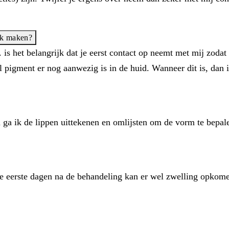
aak maken?
 is het belangrijk dat je eerst contact op neemt met mij zod
l pigment er nog aanwezig is in de huid. Wanneer dit is, dan
.
a ik de lippen uittekenen en omlijsten om de vorm te bepal
De eerste dagen na de behandeling kan er wel zwelling opkome