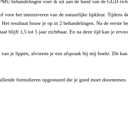
PMU behandelingen voer ik uit aan de hand van de GGD richt
f voor het intensiveren van de natuurlijke lipkleur. Tijdens
. Het resultaat bouw je op in 2 behandelingen. Na de eerste 
at blijft 1,5 tot 5 jaar zichtbaar. En na deze tijd kan je ervo
van je lippen, alvorens je een afspraak bij mij boekt. Dit ka
chillende formulieren opgestuurd die je goed moet doornemen.