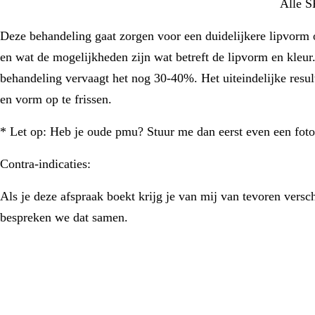
Alle S
Deze behandeling gaat zorgen voor een duidelijkere lipvorm o
en wat de mogelijkheden zijn wat betreft de lipvorm en kleur
behandeling vervaagt het nog 30-40%. Het uiteindelijke resulta
en vorm op te frissen.
* Let op: Heb je oude pmu? Stuur me dan eerst even een foto 
Contra-indicaties:
Als je deze afspraak boekt krijg je van mij van tevoren vers
bespreken we dat samen.