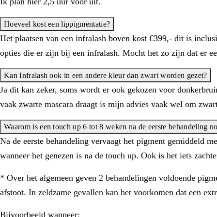
Ik plan hier 2,5 uur voor uit.
Hoeveel kost een lippigmentatie?
Het plaatsen van een infralash boven kost €399,- dit is inclu
opties die er zijn bij een infralash. Mocht het zo zijn dat er
Kan Infralash ook in een andere kleur dan zwart worden gezet?
Ja dit kan zeker, soms wordt er ook gekozen voor donkerbrui
vaak zwarte mascara draagt is mijn advies vaak wel om zwar
Waarom is een touch up 6 tot 8 weken na de eerste behandeling n
Na de eerste behandeling vervaagt het pigment gemiddeld me
wanneer het genezen is na de touch up. Ook is het iets zachte
* Over het algemeen geven 2 behandelingen voldoende pigment 
afstoot. In zeldzame gevallen kan het voorkomen dat een extr
Bijvoorbeeld wanneer: