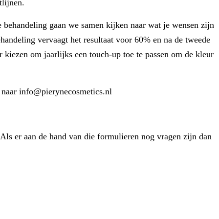
lijnen.
 de behandeling gaan we samen kijken naar wat je wensen zijn
behandeling vervaagt het resultaat voor 60% en na de tweede
or kiezen om jaarlijks een touch-up toe te passen om de kleur
n naar info@pierynecosmetics.nl
 Als er aan de hand van die formulieren nog vragen zijn dan