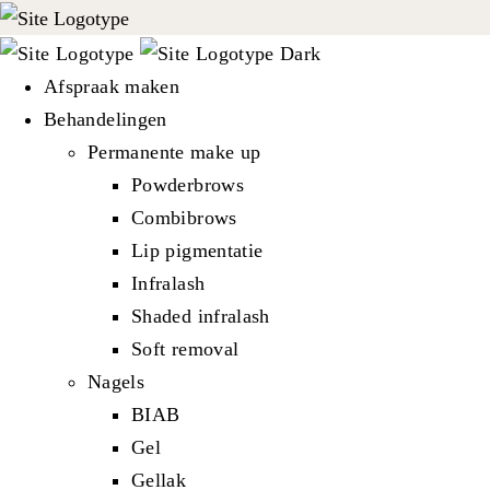
Afspraak maken
Behandelingen
Permanente make up
Powderbrows
Combibrows
Lip pigmentatie
Infralash
Shaded infralash
Soft removal
Nagels
BIAB
Gel
Gellak