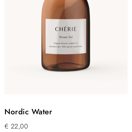
Nordic Water
€
22,00