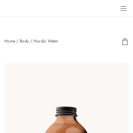
Home
/
Body
/ Nordic Water