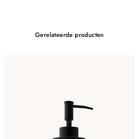
Vereiste velden zijn gemarkeerd met
*
Your rating
*
Gerelateerde producten